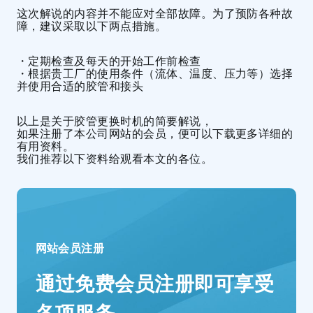
这次解说的内容并不能应对全部故障。为了预防各种故
障，建议采取以下两点措施。
・定期检查及每天的开始工作前检查
・根据贵工厂的使用条件（流体、温度、压力等）选择
并使用合适的胶管和接头
以上是关于胶管更换时机的简要解说，
如果注册了本公司网站的会员，便可以下载更多详细的
有用资料。
我们推荐以下资料给观看本文的各位。
网站会员注册
通过免费会员注册即可享受