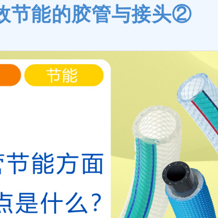
效节能的胶管与接头②