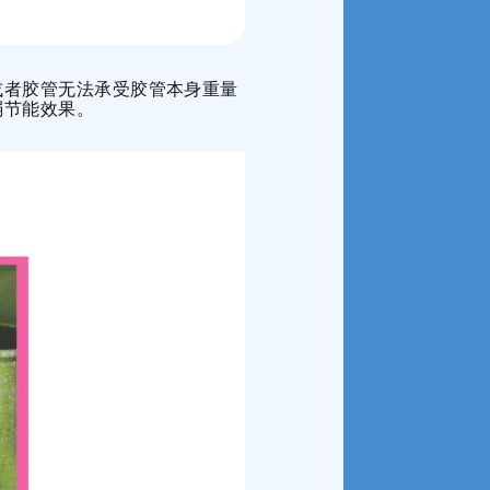
或者胶管无法承受胶管本身重量
弱节能效果。