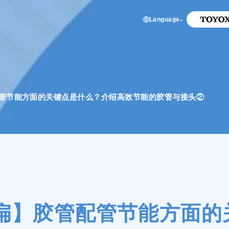
Language
管节能方面的关键点是什么？介绍高效节能的胶管与接头②
扁】胶管配管节能方面的