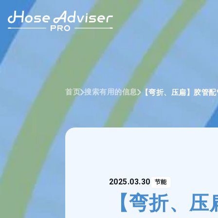
首页
搜索有用的信息
【弯折、压扁】胶管配
2025.03.30
节能
【弯折、压