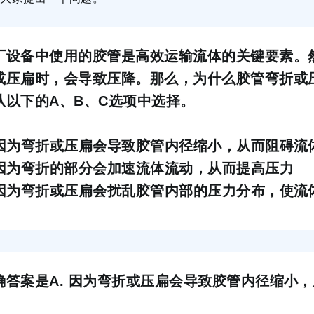
厂设备中使用的胶管是高效运输流体的关键要素。
或压扁时，会导致压降。那么，为什么胶管弯折或
从以下的A、B、C选项中选择。
.因为弯折或压扁会导致胶管内径缩小，从而阻碍流
.因为弯折的部分会加速流体流动，从而提高压力
.因为弯折或压扁会扰乱胶管内部的压力分布，使流
确答案是A. 因为弯折或压扁会导致胶管内径缩小
。