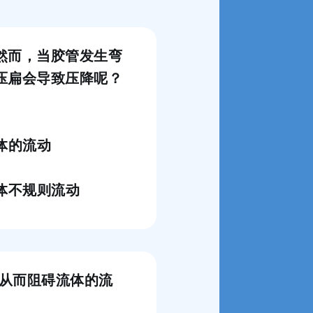
然而，当胶管发生弯
压扁会导致压降呢？
体的流动
体不规则流动
，从而阻碍流体的流