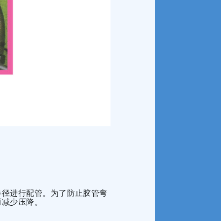
半径进行配管。为了防止胶管弯
而减少压降。