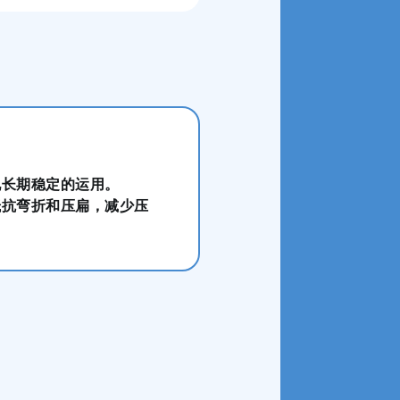
现长期稳定的运用。
抵抗弯折和压扁，减少压