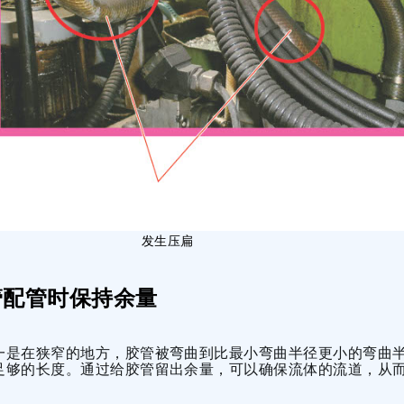
发生压扁
胶管配管时保持余量
一是在狭窄的地方，胶管被弯曲到比最小弯曲半径更小的弯曲
足够的长度。通过给胶管留出余量，可以确保流体的流道，从