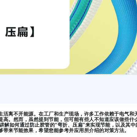
生活离不开能源。在工厂和生产现场，许多工作依赖于电气和
提高。然而，虽然提到节能，但可能有些人不知道应该做些什么。此次
将讲解如何通过防止胶管的“弯折、压扁”来实现节能，以及其
够带来节能效果，希望您能参考并应用所介绍的对策方法。