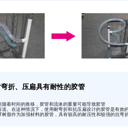
择对弯折、压扁具有耐性的胶管
但随着时间的推移，胶管和流体的重量可能导致胶管
传送。在这种情况下，使用耐弯折和抗压扁设计的胶管是有效
ET树脂作为加强材料的胶管，具有较高的耐压性和较强的抗弯