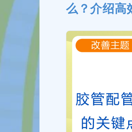
么？介绍高