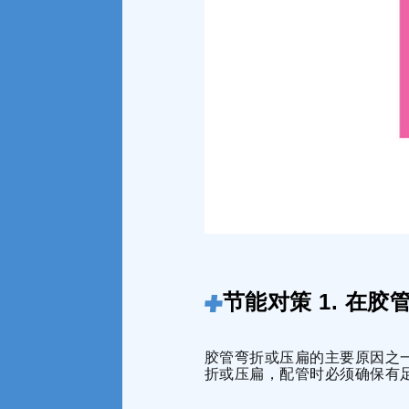
节能对策 1. 在
胶管弯折或压扁的主要原因之
折或压扁，配管时必须确保有